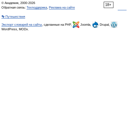
© Академик, 2000-2026
18+
Обратная связь:
Техподдержка
,
Реклама на сайте
👣 Путешествия
Экспорт словарей на сайты
, сделанные на PHP,
Joomla,
Drupal,
WordPress, MODx.