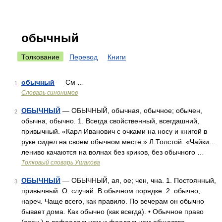
обычный
Толкование
Перевод
Книги
обычный
— См …
1
Словарь синонимов
ОБЫЧНЫЙ
— ОБЫЧНЫЙ, обычная, обычное; обычен,
2
обычна, обычно. 1. Всегда свойственный, всегдашний,
привычный. «Карл Иванович с очками на носу и книгой в
руке сидел на своем обычном месте.» Л.Толстой. «Чайки…
лениво качаются на волнах без криков, без обычного …
Толковый словарь Ушакова
ОБЫЧНЫЙ
— ОБЫЧНЫЙ, ая, ое; чен, чна. 1. Постоянный,
3
привычный. О. случай. В обычном порядке. 2. обычно,
нареч. Чаще всего, как правило. По вечерам он обычно
бывает дома. Как обычно (как всегда). • Обычное право