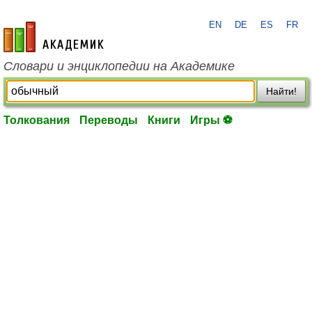
EN
DE
ES
FR
academic.ru
Словари и энциклопедии на Академике
Найти!
Толкования
Переводы
Книги
Игры ⚽